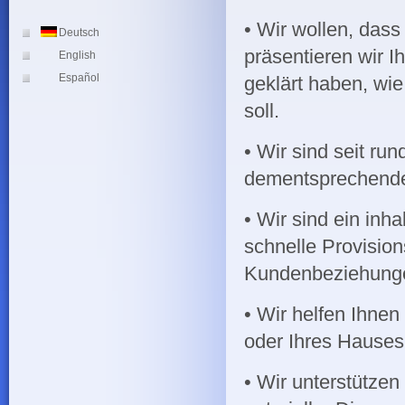
• Wir wollen, das
Deutsch
präsentieren wir I
English
Español
geklärt haben, wi
soll.
• Wir sind seit ru
dementsprechende
• Wir sind ein inh
schnelle Provision
Kundenbeziehunge
• Wir helfen Ihne
oder Ihres Hauses
• Wir unterstützen