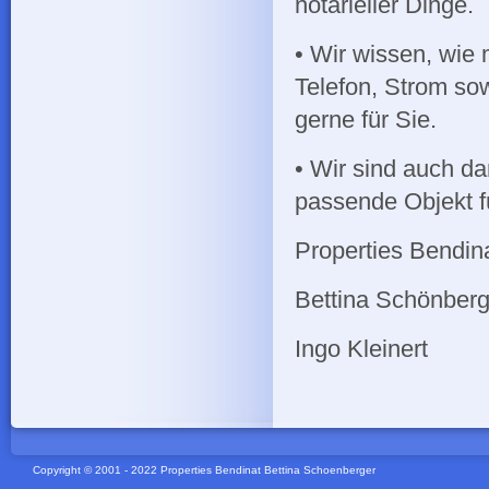
notarieller Dinge.
• Wir wissen, wie
Telefon, Strom so
gerne für Sie.
• Wir sind auch d
passende Objekt f
Properties Bendin
Bettina Schönberg
Ingo Kleinert
Copyright © 2001 - 2022 Properties Bendinat Bettina Schoenberger