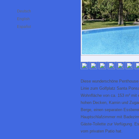
Deutsch
English
Español
Diese wunderschöne Penthouse Wo
Linie zum Golfplatz Santa Pons
Wohnfläche von ca. 153 m² mit 
hohen Decken, Kamin und Zugang 
Berge, einen separaten Essberei
Hauptschlafzimmer mit Badezimm
Gäste-Toilette zur Verfügung. E
vom privaten Patio hat.