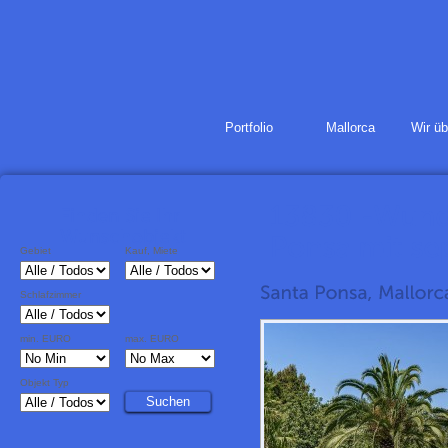
Portfolio
Mallorca
Wir üb
Gebiet
Kauf, Miete
Schlafzimmer
min. EURO
max. EURO
Objekt Typ