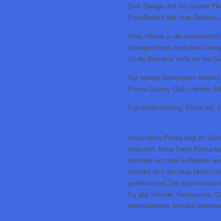
Eine Garage und ein privater P
Pool-Bereich lädt zum Relaxen 
Alles Häuser in der wunderschön
Untergeschoss- und einer Oberg
ist die Residenz nicht nur bei Go
Nur wenige Gehminuten entfernt
Ponsa Country Club – beides Adr
Fussbodenheizung, Klima w/k, F
……
Nova Santa Ponsa liegt im Südw
erreichen. Nova Santa Ponsa hat
befinden sich drei Golfplätze 
befindet sich der neue Hafen vo
geöffnet sind. Der angrenzende 
Es gibt Strände, Restaurants, 
internationalen Schulen befinde