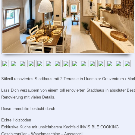
Stilvoll renoviertes Stadthaus mit 2 Terrasse in Llucmajor Ortszentrum / Mar
Lass Dich verzaubern von einem toll renovierten Stadthaus in absoluter Bes
Renovierung mit vielen Details.
Diese Immobilie besticht durch:
Echte Holzböden
Exklusive Küche mit unsichtbarem Kochfeld INVISIBLE COOKING
Geschirrspüler – Waschmaschine – Aussengrill