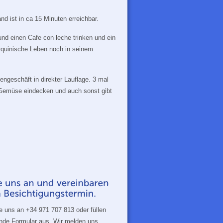
 ist in ca 15 Minuten erreichbar.
nd einen Cafe con leche trinken und ein
lorquinische Leben noch in seinem
engeschäft in direkter Lauflage. 3 mal
 Gemüse eindecken und auch sonst gibt
ie uns an +34 971 707 813 oder füllen
ende Formular aus. Wir melden uns