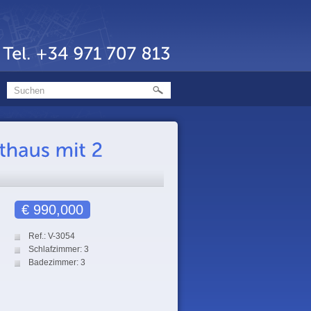
€ 990,000
Ref.: V-3054
Schlafzimmer: 3
Badezimmer: 3