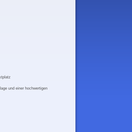
ktplatz
tlage und einer hochwertigen