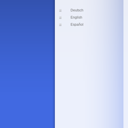
Deutsch
English
Español