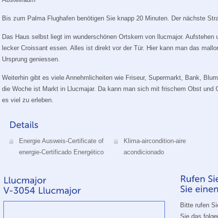
Bis zum Palma Flughafen benötigen Sie knapp 20 Minuten. Der nächste Strand
Das Haus selbst liegt im wunderschönen Ortskern von llucmajor. Aufstehen u
lecker Croissant essen. Alles ist direkt vor der Tür. Hier kann man das mal
Ursprung geniessen.
Weiterhin gibt es viele Annehmlicheiten wie Friseur, Supermarkt, Bank, Blum
die Woche ist Markt in Llucmajar. Da kann man sich mit frischem Obst und
es viel zu erleben.
Energie Ausweis-Certificate of
Klima-aircondition-aire
energie-Certificado Energético
acondicionado
Bitte rufen S
Sie das folg