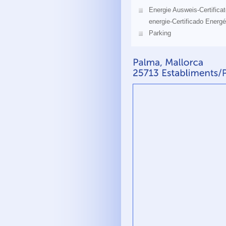
Energie Ausweis-Certificat
energie-Certificado Energé
Parking