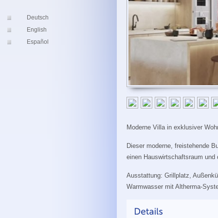
Deutsch
English
Español
Moderne Villa in exklusiver Woh
Dieser moderne, freistehende B
einen Hauswirtschaftsraum und 
Ausstattung: Grillplatz, Außen
Warmwasser mit Altherma-Syste