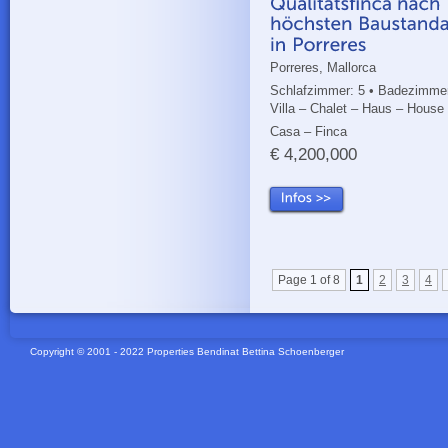
Porreres, Mallorca
Schlafzimmer: 5 • Badezimmer
Villa – Chalet – Haus – House
Casa – Finca
€ 4,200,000
Page 1 of 8
1
2
3
4
Copyright © 2001 - 2022 Properties Bendinat Bettina Schoenberger