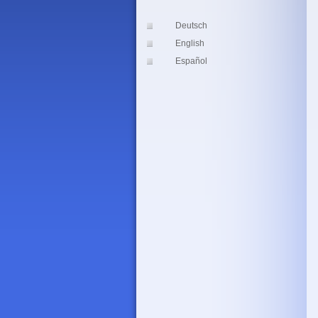
Deutsch
English
Español