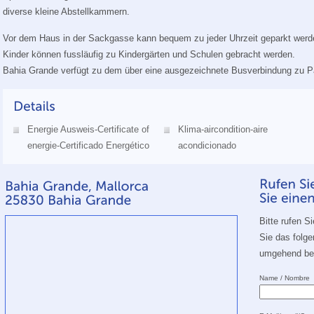
diverse kleine Abstellkammern.
Vor dem Haus in der Sackgasse kann bequem zu jeder Uhrzeit geparkt werd
Kinder können fussläufig zu Kindergärten und Schulen gebracht werden.
Bahia Grande verfügt zu dem über eine ausgezeichnete Busverbindung zu P
Energie Ausweis-Certificate of
Klima-aircondition-aire
energie-Certificado Energético
acondicionado
Bitte rufen S
Sie das folg
umgehend bei
Name / Nombre