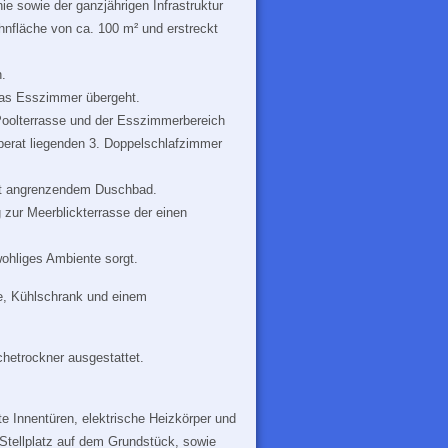
ie sowie der ganzjährigen Infrastruktur
hnfläche von ca. 100 m² und erstreckt
.
das Esszimmer übergeht.
Poolterrasse und der Esszimmerbereich
erat liegenden 3. Doppelschlafzimmer
it angrenzendem Duschbad.
zur Meerblickterrasse der einen
ohliges Ambiente sorgt.
e, Kühlschrank und einem
hetrockner ausgestattet.
e Innentüren, elektrische Heizkörper und
tellplatz auf dem Grundstück, sowie