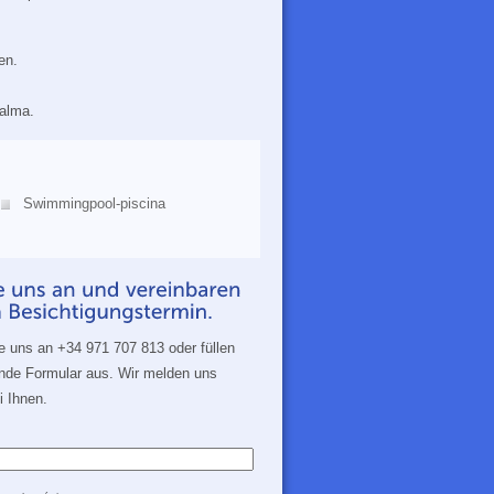
en.
alma.
Swimmingpool-piscina
ie uns an +34 971 707 813 oder füllen
ende Formular aus. Wir melden uns
 Ihnen.