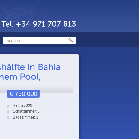
€ 790,000
Ref.: 25830
Schlafzimmer: 3
Badezimmer: 3