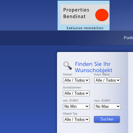
Portf
Gebiet
Kauf, Miete
Schlafzimmer
min. EURO
max. EURO
Objekt Typ