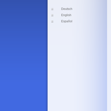
Deutsch
English
Español